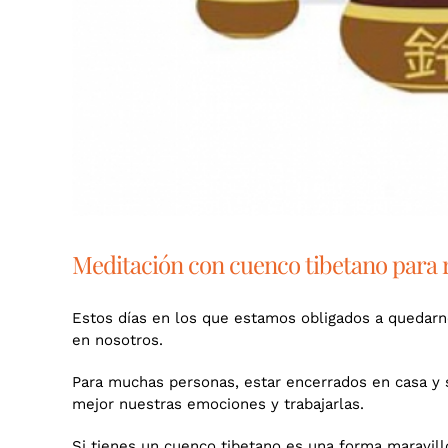
Meditación con cuenco tibetano para r
Estos días en los que estamos obligados a quedarn
en nosotros.
Para muchas personas, estar encerrados en casa y 
mejor nuestras emociones y trabajarlas.
Si tienes un cuenco tibetano es una forma maravill