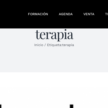
FORMACIÓN
AGENDA
VENTA
T
terapia
Inicio
/
Etiqueta:
terapia