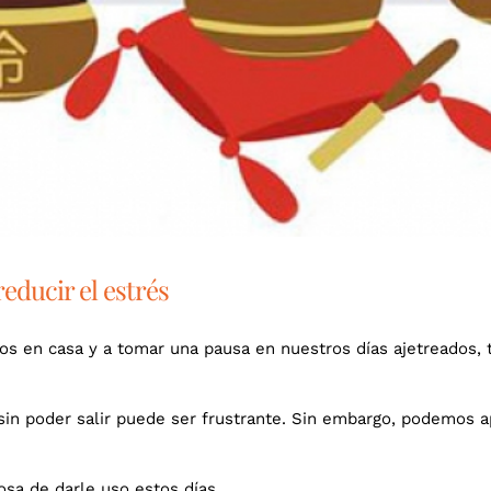
educir el estrés
os en casa y a tomar una pausa en nuestros días ajetreados,
sin poder salir puede ser frustrante. Sin embargo, podemos a
osa de darle uso estos días.