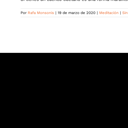
Por
Rafa Monsonis
|
19 de marzo de 2020
|
Meditación
|
Si